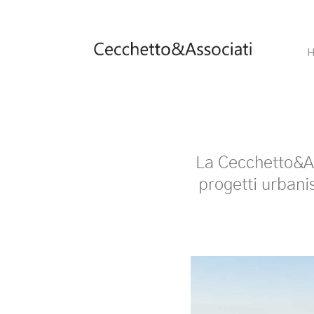
La Cecchetto&Ass
progetti urbani