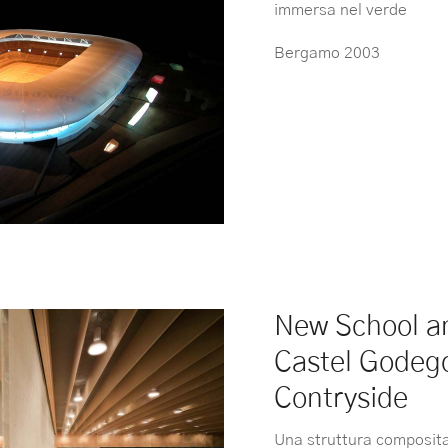
immersa nel verde
Bergamo 2003
New School a
Castel Godego
Contryside
Una struttura composita 