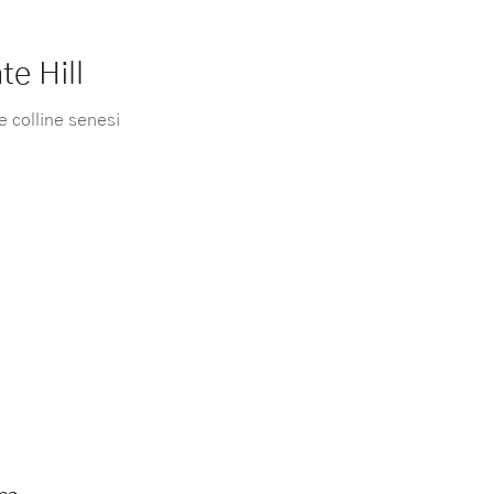
te Hill
e colline senesi