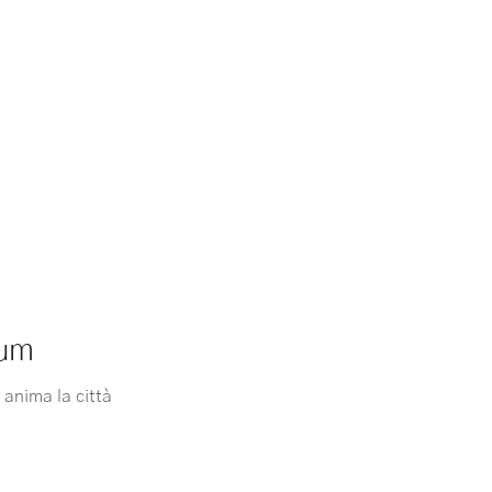
ium
 anima la città