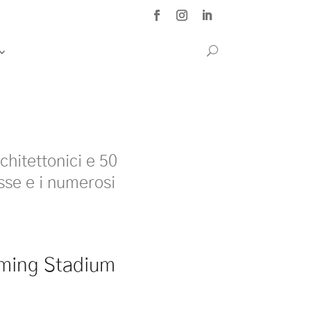
chitettonici e 50
sse e i numerosi
ming Stadium