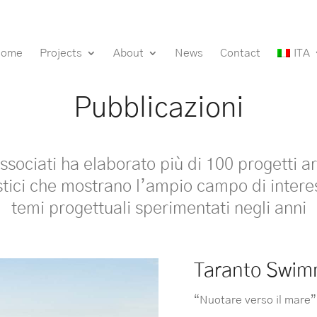
Home
Projects
About
News
Contact
ITA
Pubblicazioni
ociati ha elaborato più di 100 progetti ar
stici che mostrano l’ampio campo di intere
temi progettuali sperimentati negli anni
Taranto Swim
“Nuotare verso il mare”