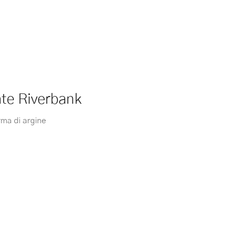
te Riverbank
rma di argine