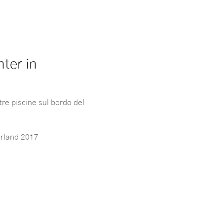
ter in
re piscine sul bordo del
erland 2017