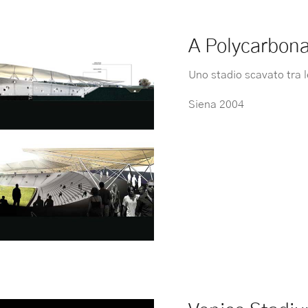
A Polycarbona
Uno stadio scavato tra l
Siena 2004