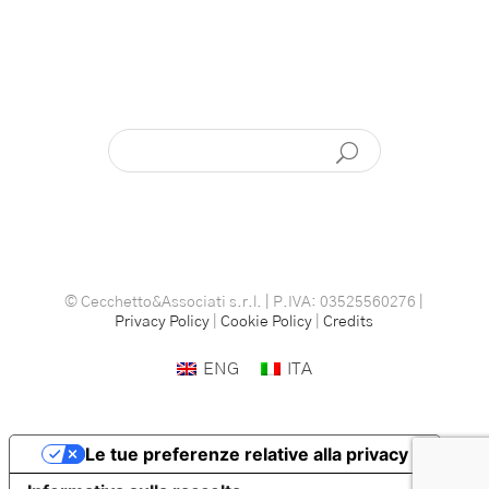
© Cecchetto&Associati s.r.l. | P.IVA: 03525560276 |
Privacy Policy
|
Cookie Policy
|
Credits
ENG
ITA
Le tue preferenze relative alla privacy