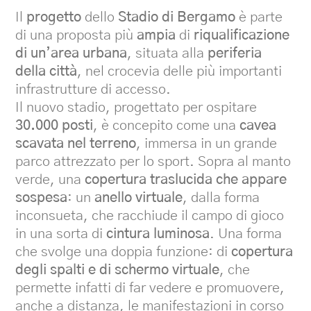
Il
progetto
dello
Stadio di Bergamo
è parte
di una proposta più
ampia
di
riqualificazione
di un’area urbana
, situata alla
periferia
della città
, nel crocevia delle più importanti
infrastrutture di accesso.
Il nuovo stadio, progettato per ospitare
30.000 posti
, è concepito come una
cavea
scavata nel terreno
, immersa in un grande
parco attrezzato per lo sport. Sopra al manto
verde, una
copertura traslucida che appare
sospesa
: un
anello virtuale
, dalla forma
inconsueta, che racchiude il campo di gioco
in una sorta di
cintura luminosa
. Una forma
che svolge una doppia funzione: di
copertura
degli spalti e di schermo virtuale
, che
permette infatti di far vedere e promuovere,
anche a distanza, le manifestazioni in corso