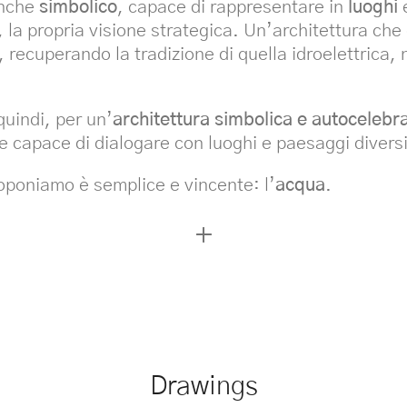
anche
simbolico
, capace di rappresentare in
luoghi
, la propria visione strategica. Un’architettura c
, recuperando la tradizione di quella idroelettrica, 
quindi, per un’
architettura simbolica e autocelebra
 capace di dialogare con luoghi e paesaggi diversi
oponiamo è semplice e vincente: l’
acqua
.
Drawings