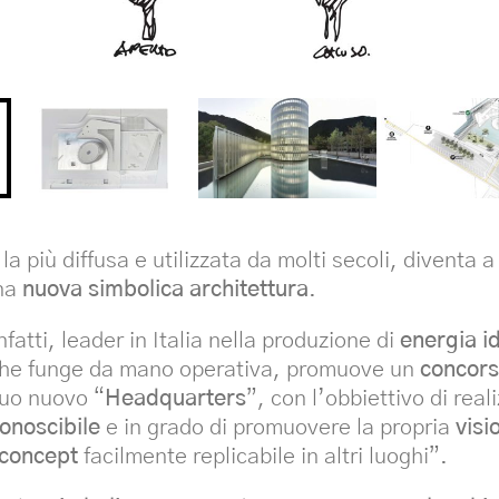
 la più diffusa e utilizzata da molti secoli, diventa 
una
nuova simbolica architettura
.
nfatti, leader in Italia nella produzione di
energia id
he funge da mano operativa, promuove un
concors
uo nuovo “
Headquarters
”, con l’obbiettivo di real
conoscibile
e in grado di promuovere la propria
visi
concept
facilmente replicabile in altri luoghi”.