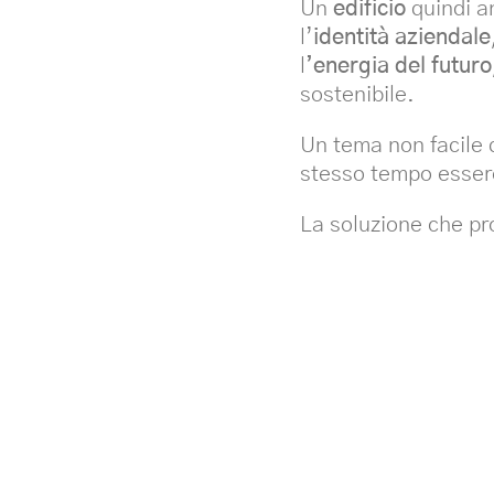
Un
edificio
quindi 
l’
identità aziendale
l
’energia del futuro
sostenibile.
Un tema non facile 
stesso tempo essere
La soluzione che pr