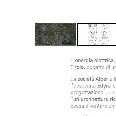
L’
energia elettrica
,
Tirolo
, oggetto di 
La
società Alperia
i
l’associata
Edyna
c
progettazione
del s
“un’architettura ri
possa diventare un