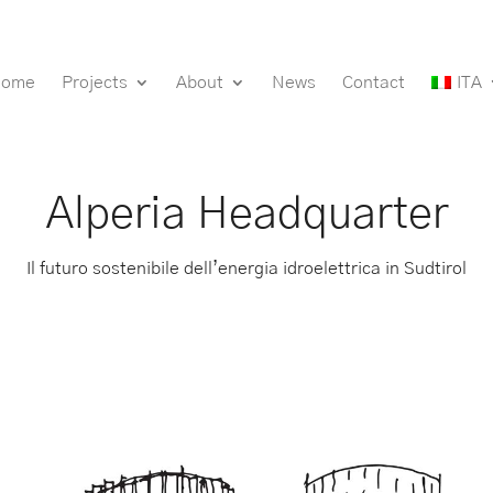
Home
Projects
About
News
Contact
ITA
Alperia Headquarter
Il futuro sostenibile dell’energia idroelettrica in Sudtirol