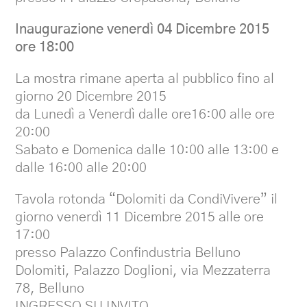
Inaugurazione venerdì 04 Dicembre 2015
ore 18:00
La mostra rimane aperta al pubblico fino al
giorno 20 Dicembre 2015
da Lunedì a Venerdì dalle ore16:00 alle ore
20:00
Sabato e Domenica dalle 10:00 alle 13:00 e
dalle 16:00 alle 20:00
Tavola rotonda “Dolomiti da CondiVivere” il
giorno venerdì 11 Dicembre 2015 alle ore
17:00
presso Palazzo Confindustria Belluno
Dolomiti, Palazzo Doglioni, via Mezzaterra
78, Belluno
INGRESSO SU INVITO